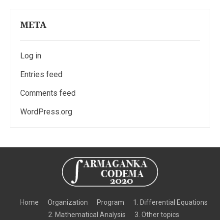
META
Log in
Entries feed
Comments feed
WordPress.org
Home
Organization
Program
1. Differential Equations
2. Mathematical Analysis
3. Other topics