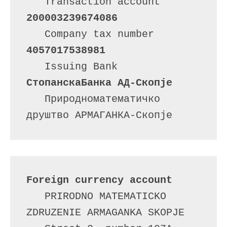
   Transaction account   
200003239674086
   Company tax number    
4057017538981
   Issuing Bank          
СтопанскаБанка АД-Скопје
   Природноматематичко 
друштво АРМАГАНКА-Скопје
Foreign currency account
   PRIRODNO MATEMATICKO 
ZDRUZENIE ARMAGANKA SKOPJE
