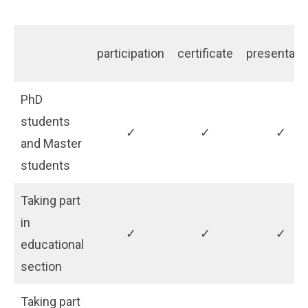
participation
certificate
presentati
PhD
students
✓
✓
✓
and Master
students
Taking part
in
✓
✓
✓
educational
section
Taking part