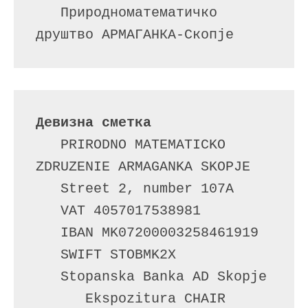
   Природноматематичко 
Девизна сметка
   PRIRODNO MATEMATICKO 
ZDRUZENIE ARMAGANKA SKOPJE

   Street 2, number 107A

   VAT 4057017538981

   IBAN MK07200003258461919 

   SWIFT STOBMK2X

   Stopanska Banka AD Skopje 

      Ekspozitura CHAIR
