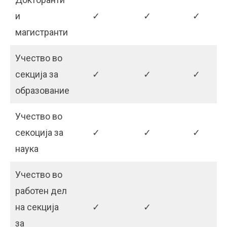
и
✓
✓
✓
магистранти
Учество во
секција за
✓
✓
✓
образование
Учество во
секоција за
✓
✓
✓
наука
Учество во
работен дел
на секција
✓
✓
за